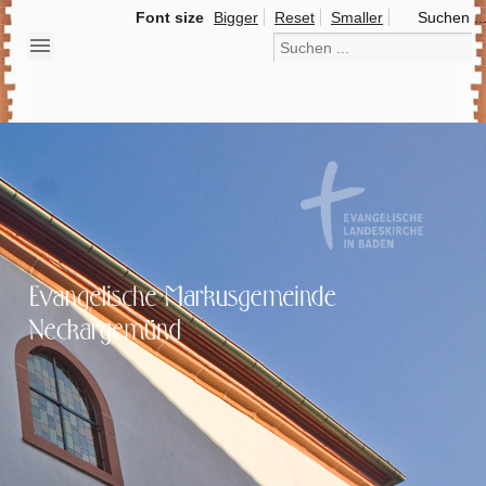
Font size
Bigger
Reset
Smaller
Suchen ..
Herzlich Willkommen bei der Markusgemeinde
Neckargemünd